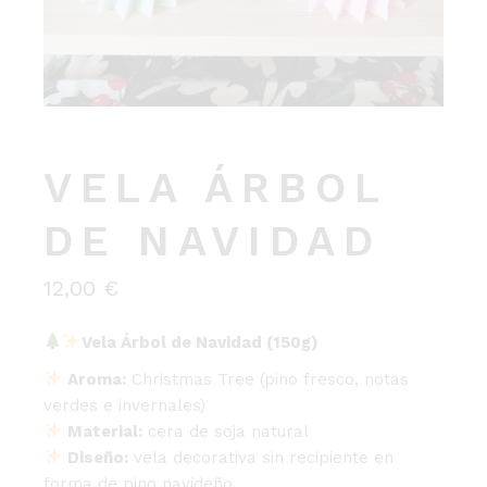
VELA ÁRBOL
DE NAVIDAD
12,00
€
Vela Árbol de Navidad (150g)
Aroma:
Christmas Tree (pino fresco, notas
verdes e invernales)
Material:
cera de soja natural
Diseño:
vela decorativa sin recipiente en
forma de pino navideño