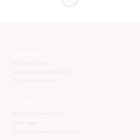
CONTACTO
Tefl. 646390044
latiendadepezke@gmail.com
IG _latiendadepezke
LINKS
Términos y Condiciones
Aviso Legal
Política de Privacidad de Datos