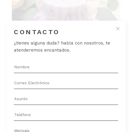
CONTACTO
¿tienes alguna duda? habla con nosotros, te
atenderemos encantados.
VELA CAMPOS DE LAVANDA
Velas
18,00
€