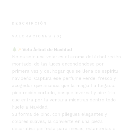
DESCRIPCIÓN
VALORACIONES (0)
Vela Árbol de Navidad
No es solo una vela: es el aroma del árbol recién
montado, de las luces encendiéndose por
primera vez y del hogar que se llena de espíritu
navideño. Captura ese perfume verde, fresco y
acogedor que anuncia que la magia ha llegado:
pino recién cortado, bosque invernal y aire frío
que entra por la ventana mientras dentro todo
huele a Navidad.
Su forma de pino, con pliegues elegantes y
colores suaves, la convierte en una pieza
decorativa perfecta para mesas, estanterías o