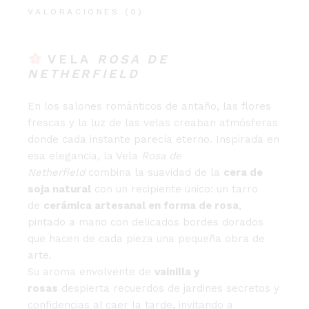
VALORACIONES (0)
VELA
ROSA DE
NETHERFIELD
En los salones románticos de antaño, las flores
frescas y la luz de las velas creaban atmósferas
donde cada instante parecía eterno. Inspirada en
esa elegancia, la Vela
Rosa de
Netherfield
combina la suavidad de la
cera de
soja natural
con un recipiente único: un tarro
de
cerámica artesanal en forma de rosa
,
pintado a mano con delicados bordes dorados
que hacen de cada pieza una pequeña obra de
arte.
Su aroma envolvente de
vainilla y
rosas
despierta recuerdos de jardines secretos y
confidencias al caer la tarde, invitando a