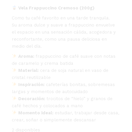
Vela Frappuccino Cremoso (200g)
Como tu café favorito en una tarde tranquila.
Su aroma dulce y suave a frappuccino envuelve
el espacio en una sensación cálida, acogedora y
reconfortante, como una pausa deliciosa en
medio del día.
Aroma:
frappuccino de café suave con notas
de caramelo y crema batida
Material:
cera de soja natural en vaso de
cristal reutilizable
Inspiración:
cafeterías bonitas, sobremesas
largas y momentos de autocuidado
Decoración:
trocitos de “hielo” y granos de
café hechos y colocados a mano
Momento ideal:
estudiar, trabajar desde casa,
crear, soñar o simplemente descansar
2 disponibles