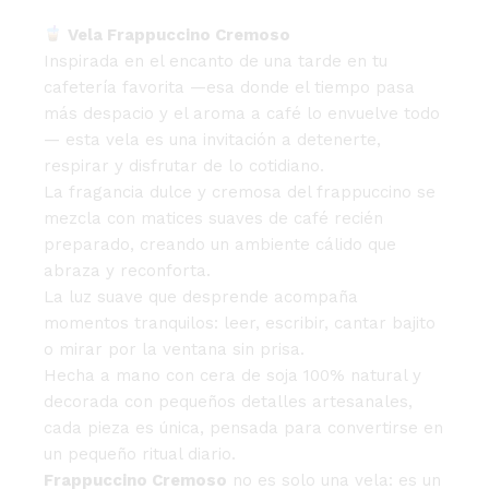
Vela Frappuccino Cremoso
Inspirada en el encanto de una tarde en tu
cafetería favorita —esa donde el tiempo pasa
más despacio y el aroma a café lo envuelve todo
— esta vela es una invitación a detenerte,
respirar y disfrutar de lo cotidiano.
La fragancia dulce y cremosa del frappuccino se
mezcla con matices suaves de café recién
preparado, creando un ambiente cálido que
abraza y reconforta.
La luz suave que desprende acompaña
momentos tranquilos: leer, escribir, cantar bajito
o mirar por la ventana sin prisa.
Hecha a mano con cera de soja 100% natural y
decorada con pequeños detalles artesanales,
cada pieza es única, pensada para convertirse en
un pequeño ritual diario.
Frappuccino Cremoso
no es solo una vela: es un