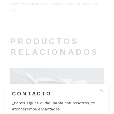
momento para ti, un respiro dulce en medio del
día.
PRODUCTOS
RELACIONADOS
CONTACTO
¿tienes alguna duda? habla con nosotros, te
atenderemos encantados.