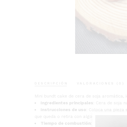
DESCRIPCIÓN
VALORACIONES (0)
Mini bundt cake de cera de soja aromática, 
Ingredientes principales
: Cera de soja n
Instrucciones de uso
: Coloca una pieza
que queda o retira con algodones.
Tiempo de combustión
: 10 horas aprox.