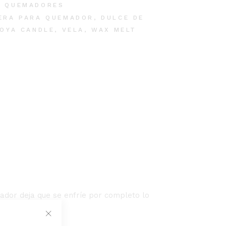
A QUEMADORES
ERA PARA QUEMADOR
,
DULCE DE
OYA CANDLE
,
VELA
,
WAX MELT
ador deja que se enfríe por completo lo