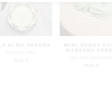
LA ALMA SERENA
MINI BUNDT CA
MANZANA VER
Cerámica
Velas
Cera para Quemadore
12,00
€
10,00
€