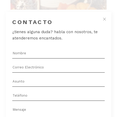
VELA BOSQUE DE OTOÑO.
CONTACTO
Velas
¿tienes alguna duda? habla con nosotros, te
15,00
€
atenderemos encantados.