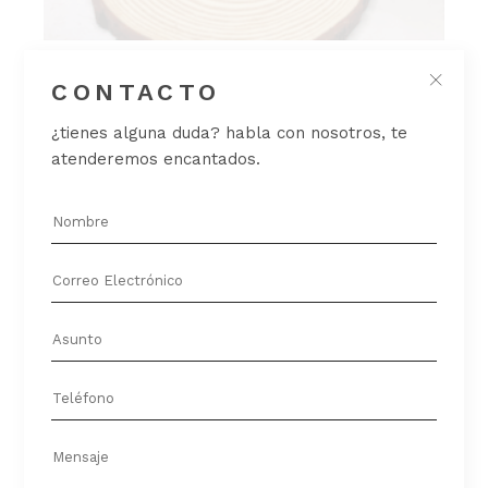
VELA BIGOTES FELINOS
CONTACTO
Velas
¿tienes alguna duda? habla con nosotros, te
15,00
€
atenderemos encantados.